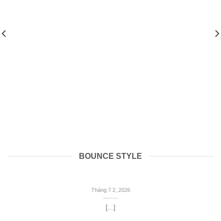
BOUNCE STYLE
Tháng 7 2, 2026
[...]