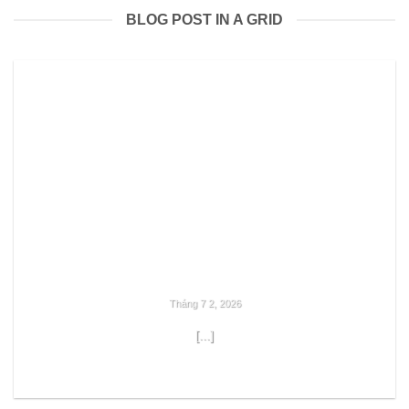
BLOG POST IN A GRID
Tháng 7 2, 2026
[...]
READ MORE