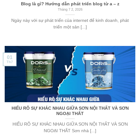
Blog là gì? Hướng dẫn phát triển blog từ a – z
Tháng 7 2, 2026
Ngày này với sự phát triển của internet để kinh doanh, phát
triển một sản [...]
01
Th7
HIỂU RÕ SỰ KHÁC NHAU GIỮA SƠN NỘI THẤT VÀ SƠN
NGOẠI THẤT
HIỂU RÕ SỰ KHÁC NHAU GIỮA SƠN NỘI THẤT VÀ SƠN
NGOẠI THẤT Sơn nhà [...]