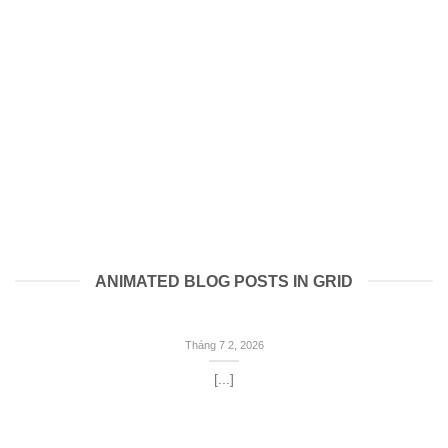
ANIMATED BLOG POSTS IN GRID
Tháng 7 2, 2026
[...]