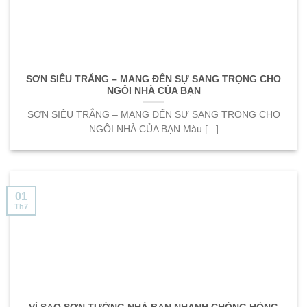
SƠN SIÊU TRẮNG – MANG ĐẾN SỰ SANG TRỌNG CHO
NGÔI NHÀ CỦA BẠN
SƠN SIÊU TRẮNG – MANG ĐẾN SỰ SANG TRỌNG CHO
NGÔI NHÀ CỦA BẠN Màu [...]
01
Th7