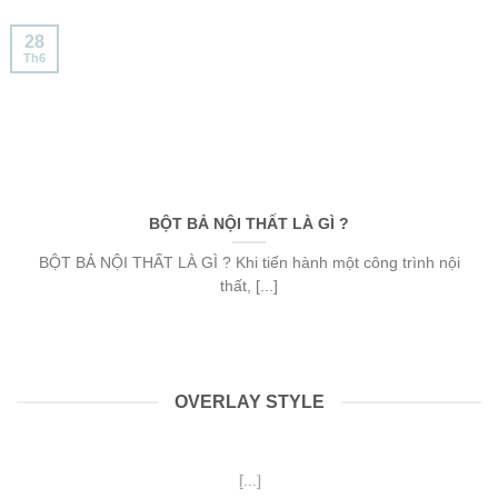
28
Th6
BỘT BẢ NỘI THẤT LÀ GÌ ?
BỘT BẢ NỘI THẤT LÀ GÌ ? Khi tiến hành một công trình nội
thất, [...]
OVERLAY STYLE
Tháng 7 2, 2026
[...]