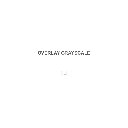
OVERLAY GRAYSCALE
Tháng 7 2, 2026
[...]