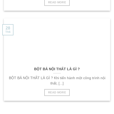
READ MORE
28
Th6
BỘT BẢ NỘI THẤT LÀ GÌ ?
BỘT BẢ NỘI THẤT LÀ GÌ ? Khi tiến hành một công trình nội
thất, [...]
READ MORE