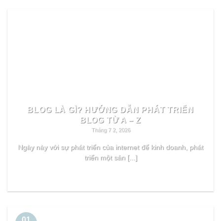
BLOG LÀ GÌ? HƯỚNG DẪN PHÁT TRIỂN
BLOG TỪ A – Z
Tháng 7 2, 2026
Ngày này với sự phát triển của internet để kinh doanh, phát
triển một sản [...]
READ MORE
01