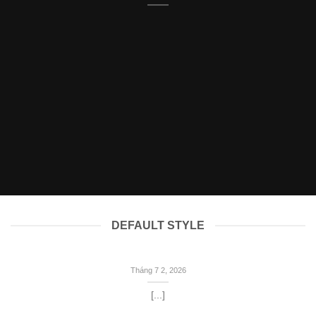
DEFAULT STYLE
Tháng 7 2, 2026
[...]