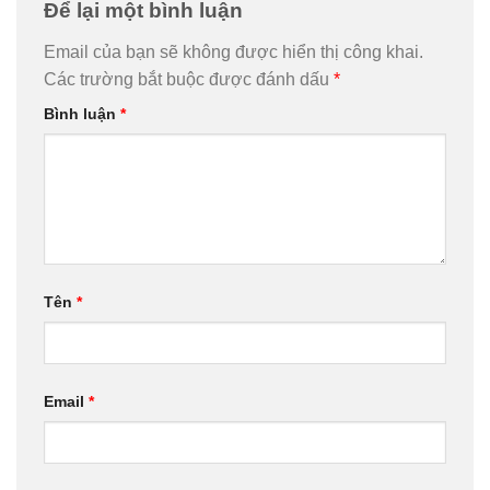
Để lại một bình luận
Email của bạn sẽ không được hiển thị công khai.
Các trường bắt buộc được đánh dấu
*
Bình luận
*
Tên
*
Email
*