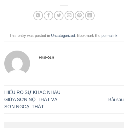
This entry was posted in
Uncategorized
. Bookmark the
permalink
.
H6FSS
HIỂU RÕ SỰ KHÁC NHAU
GIỮA SƠN NỘI THẤT VÀ
Bài sau
SƠN NGOẠI THẤT