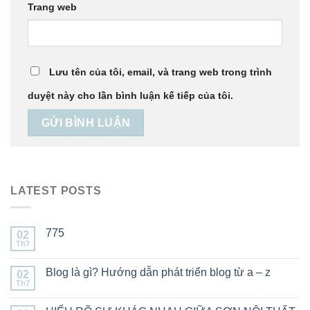
Trang web
Lưu tên của tôi, email, và trang web trong trình
duyệt này cho lần bình luận kế tiếp của tôi.
LATEST POSTS
775
02
Th7
Blog là gì? Hướng dẫn phát triển blog từ a – z
02
Th7