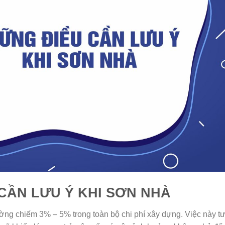
CẦN LƯU Ý KHI SƠN NHÀ
ường chiếm 3% – 5% trong toàn bộ chi phí xây dựng. Việc này 