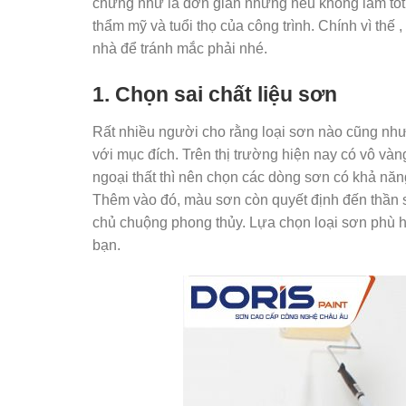
chừng như là đơn giản nhưng nếu không làm tốt 
thẩm mỹ và tuổi thọ của công trình. Chính vì thế 
nhà để tránh mắc phải nhé.
1. Chọn sai chất liệu sơn
Rất nhiều người cho rằng loại sơn nào cũng như
với mục đích. Trên thị trường hiện nay có vô vàng
ngoại thất thì nên chọn các dòng sơn có khả năng 
Thêm vào đó, màu sơn còn quyết định đến thần s
chủ chuộng phong thủy. Lựa chọn loại sơn phù h
bạn.