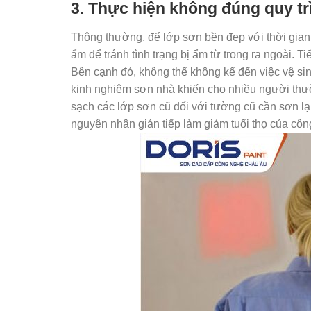
3. Thực hiện không đúng quy tr
Thông thường, để lớp sơn bền đẹp với thời gian,
ẩm để tránh tình trạng bị ẩm từ trong ra ngoài. T
Bên cạnh đó, không thể không kể đến việc vệ sin
kinh nghiệm sơn nhà khiến cho nhiều người thư
sạch các lớp sơn cũ đối với tường cũ cần sơn lạ
nguyên nhân gián tiếp làm giảm tuổi thọ của công