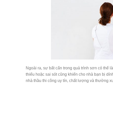
Ngoài ra, sự bất cẩn trong quá trình sơn có thể
thiếu hoặc sai sót cũng khiến cho nhà bạn bị dín
nhà thầu thi công uy tín, chất lượng và thường xu