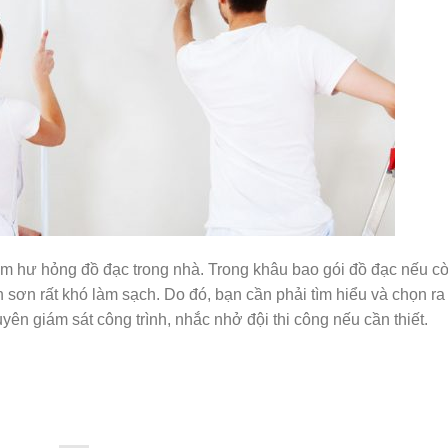
 làm hư hỏng đồ đạc trong nhà. Trong khâu bao gói đồ đạc nếu c
h sơn rất khó làm sạch. Do đó, bạn cần phải tìm hiểu và chọn r
yên giám sát công trình, nhắc nhở đội thi công nếu cần thiết.