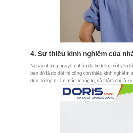
4. Sự thiếu kinh nghiệm của nhà
Ngoài những nguyên nhân đã kể trên, một yếu t
bạn đó là do đội thi công còn thiếu kinh nghiệm
đến tường bị ẩm mốc, loang lổ, và thậm chí là xuấ