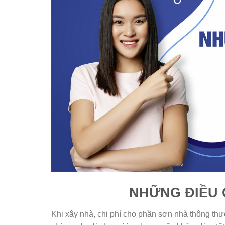
NHỮNG ĐIỀU 
Khi xây nhà, chi phí cho phần sơn nhà thông th