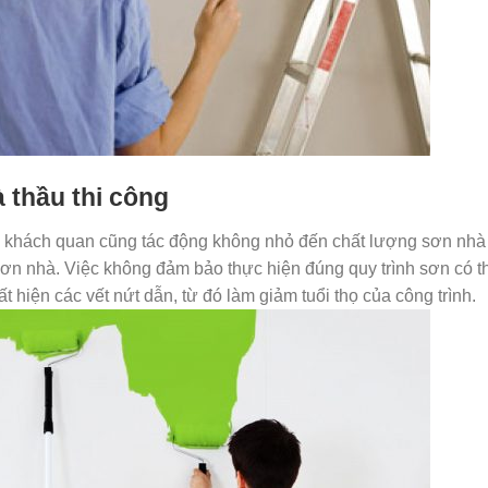
 thầu thi công
ố khách quan cũng tác động không nhỏ đến chất lượng sơn nhà
 sơn nhà. Việc không đảm bảo thực hiện đúng quy trình sơn có t
t hiện các vết nứt dẫn, từ đó làm giảm tuổi thọ của công trình.