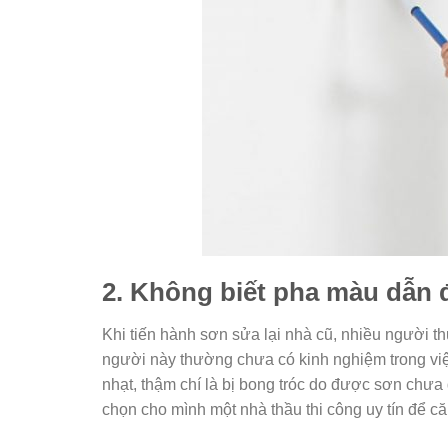
2. Không biết pha màu dẫn 
Khi tiến hành sơn sửa lại nhà cũ, nhiều người 
người này thường chưa có kinh nghiệm trong vi
nhạt, thậm chí là bị bong tróc do được sơn chưa 
chọn cho mình một nhà thầu thi công uy tín để c