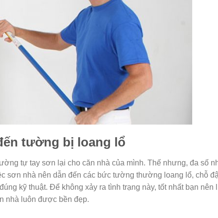
đến tường bị loang lổ
thường tự tay sơn lại cho căn nhà của mình. Thế nhưng, đa số 
ệc sơn nhà nên dẫn đến các bức tường thường loang lổ, chỗ đ
đúng kỹ thuật. Để không xảy ra tình trạng này, tốt nhất bạn nên 
ăn nhà luôn được bền đẹp.