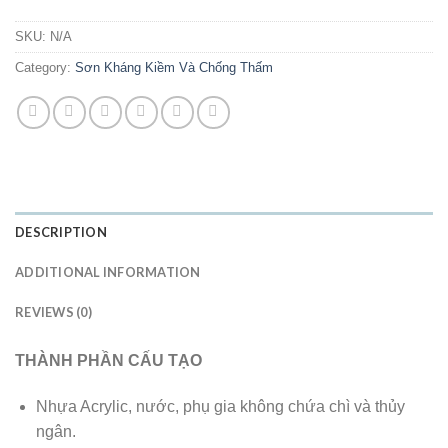
SKU:
N/A
Category:
Sơn Kháng Kiềm Và Chống Thấm
DESCRIPTION
ADDITIONAL INFORMATION
REVIEWS (0)
THÀNH PHẦN CẤU TẠO
Nhựa Acrylic, nước, phụ gia không chứa chì và thủy
ngân.