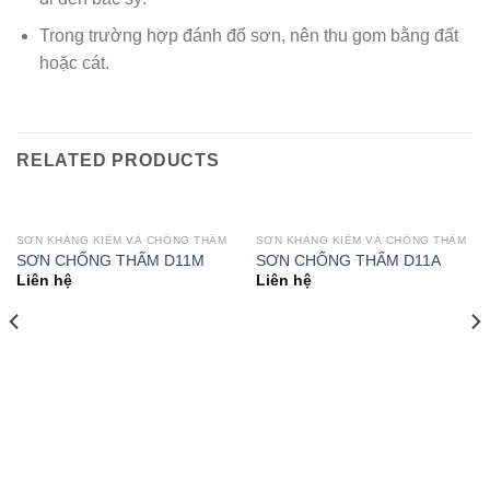
Trong trường hợp đánh đổ sơn, nên thu gom bằng đất
hoặc cát.
RELATED PRODUCTS
SƠN KHÁNG KIỀM VÀ CHỐNG THẤM
SƠN KHÁNG KIỀM VÀ CHỐNG THẤM
SƠN CHỐNG THẤM D11M
SƠN CHỐNG THẤM D11A
Liên hệ
Liên hệ