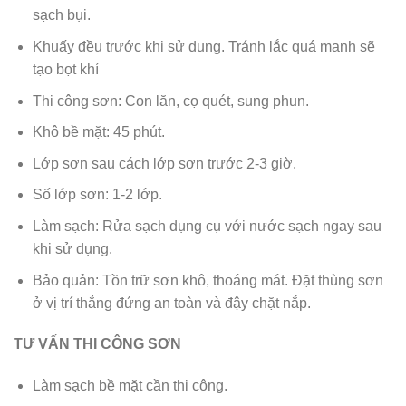
sạch bụi.
Khuấy đều trước khi sử dụng. Tránh lắc quá mạnh sẽ
tạo bọt khí
Thi công sơn: Con lăn, cọ quét, sung phun.
Khô bề mặt: 45 phút.
Lớp sơn sau cách lớp sơn trước 2-3 giờ.
Số lớp sơn: 1-2 lớp.
Làm sạch: Rửa sạch dụng cụ với nước sạch ngay sau
khi sử dụng.
Bảo quản: Tồn trữ sơn khô, thoáng mát. Đặt thùng sơn
ở vị trí thẳng đứng an toàn và đậy chặt nắp.
TƯ VẤN THI CÔNG SƠN
Làm sạch bề mặt cần thi công.