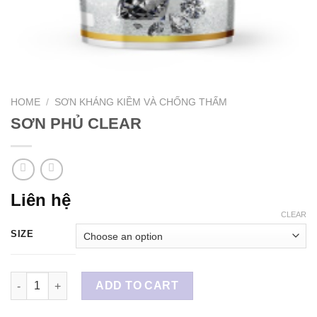
HOME
/
SƠN KHÁNG KIỀM VÀ CHỐNG THẤM
SƠN PHỦ CLEAR
Liên hệ
CLEAR
SIZE
SƠN PHỦ CLEAR quantity
ADD TO CART