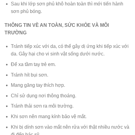
Sau khi lớp sơn phủ khô hoàn toàn thì mới tiến hành
sơn phủ bóng.
THÔNG TIN VỀ AN TOÀN, SỨC KHỎE VÀ MÔI
TRƯỜNG
Tránh tiếp xúc với da, có thể gây dị ứng khi tiếp xúc với
da. Gây hại cho vi sinh vật sống dưới nước.
Để xa tầm tay trẻ em.
Tránh hít bụi sơn.
Mang găng tay thích hợp.
Chỉ sử dụng nơi thông thoáng.
Tránh thải sơn ra môi trường.
Khi sơn nên mang kính bảo vệ mắt.
Khi bị dính sơn vào mắt nên rửa với thật nhiều nước và
đi đến bác sỹ.