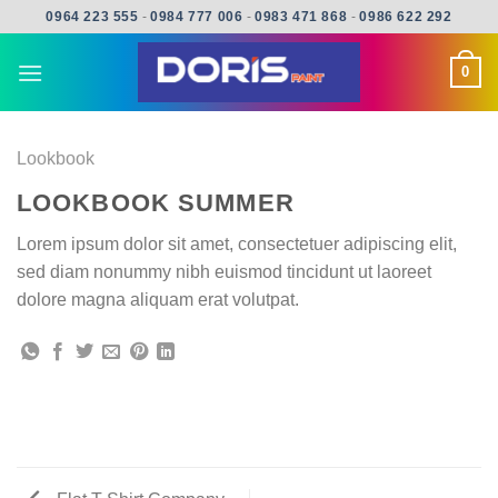
Skip
0964 223 555
-
0984 777 006
-
0983 471 868
-
0986 622 292
to
content
0
Lookbook
LOOKBOOK SUMMER
Lorem ipsum dolor sit amet, consectetuer adipiscing elit,
sed diam nonummy nibh euismod tincidunt ut laoreet
dolore magna aliquam erat volutpat.